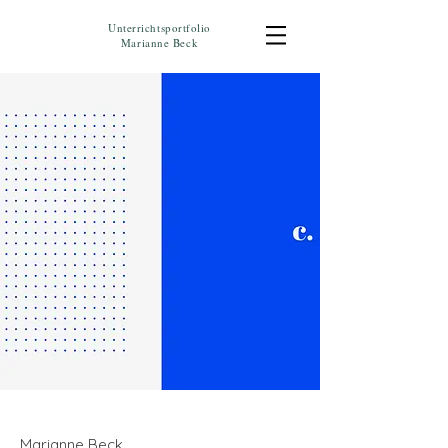
Unterrichtsportfolio
Marianne Beck
Marianne Beck