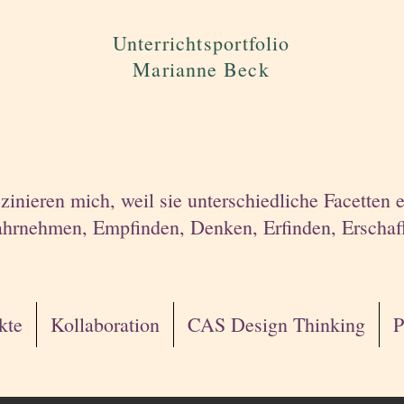
Unterrichtsportfolio
Marianne Beck
szinieren mich, weil sie unterschiedliche Facetten
Wahrnehmen, Em
pfi
nden, Denken, Erfinden, Erschaf
kte
Kollaboration
CAS Design Thinking
P